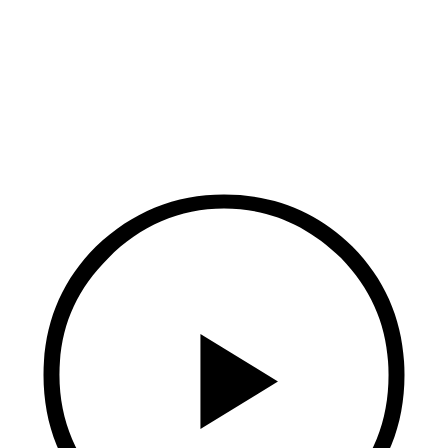
feugiat, neque ac cursus sollicitudin, libero
enim rutrum sapien, lacinia hendrerit risus
diam vel augue.