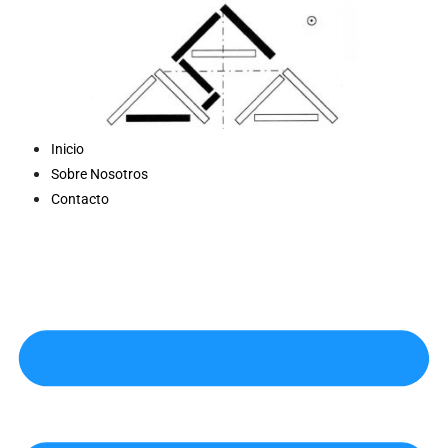
Saltar
al
contenido
Inicio
Sobre Nosotros
Contacto